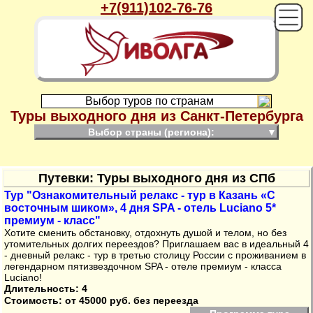
+7(911)102-76-76
Выбор туров по странам
Туры выходного дня из Санкт-Петербурга
Выбор страны (региона):
▼
Путевки: Туры выходного дня из СПб
Тур "Ознакомительный релакс - тур в Казань «С
восточным шиком», 4 дня SPA - отель Luciano 5*
премиум - класс"
Хотите сменить обстановку, отдохнуть душой и телом, но без
утомительных долгих переездов? Приглашаем вас в идеальный 4
- дневный релакс - тур в третью столицу России с проживанием в
легендарном пятизвездочном SPA - отеле премиум - класса
Luciano!
Длительность: 4
Стоимость:
от 45000 руб. без переезда