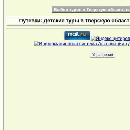
Выбор туров в Тверскую область п
Путевки: Детские туры в Тверскую област