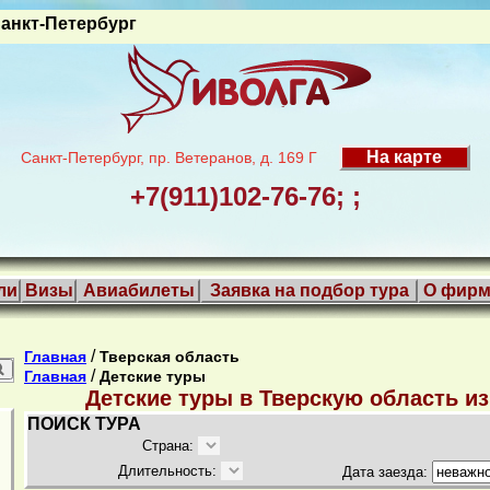
анкт-Петербург
На карте
Санкт-Петербург, пр. Ветеранов, д. 169 Г
+7(911)102-76-76; ;
ли
Визы
Авиабилеты
Заявка на подбор тура
О фирм
/
Главная
Тверская область
/
Главная
Детские туры
Детские туры в Тверскую область из
ПОИСК ТУРА
Страна:
Длительность:
Дата заезда: