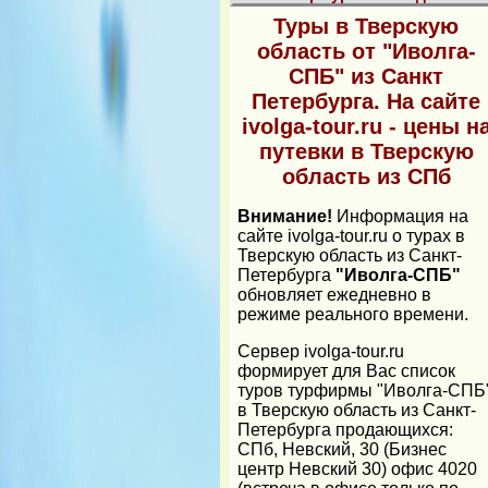
Туры в Тверскую
область от "Иволга-
СПБ" из Санкт
Петербурга. На сайте
ivolga-tour.ru - цены н
путевки в Тверскую
область из СПб
Внимание!
Информация на
сайте ivolga-tour.ru о турах в
Тверскую область из Санкт-
Петербурга
"Иволга-СПБ"
обновляет ежедневно в
режиме реального времени.
Cервер ivolga-tour.ru
формирует для Вас список
туров турфирмы "Иволга-СПБ
в Тверскую область из Санкт-
Петербурга продающихся:
СПб, Невский, 30 (Бизнес
центр Невский 30) офис 4020