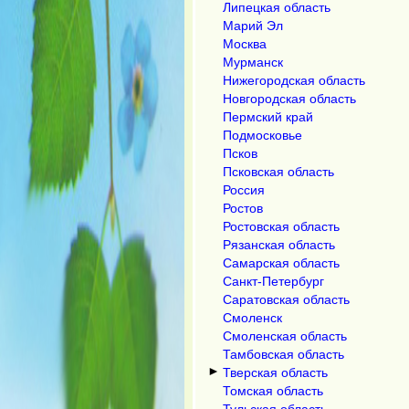
Липецкая область
Марий Эл
Москва
Мурманск
Нижегородская область
Новгородская область
Пермский край
Подмосковье
Псков
Псковская область
Россия
Ростов
Ростовская область
Рязанская область
Самарская область
Санкт-Петербург
Саратовская область
Смоленск
Смоленская область
Тамбовская область
►
Тверская область
Томская область
Тульская область