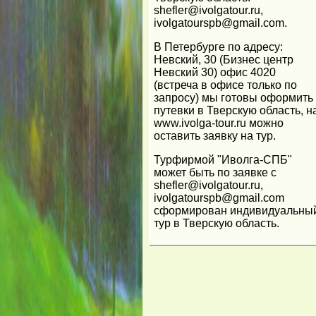
shefler@ivolgatour.ru,
ivolgatourspb@gmail.com.
В Петербурге по адресу:
Невский, 30 (Бизнес центр
Невский 30) офис 4020
(встреча в офисе только по
запросу) мы готовы оформить
путевки в Тверскую область, н
www.ivolga-tour.ru можно
оставить заявку на тур.
Турфирмой "Иволга-СПБ"
может быть по заявке с
shefler@ivolgatour.ru,
ivolgatourspb@gmail.com
сформирован индивидуальны
тур в Тверскую область.