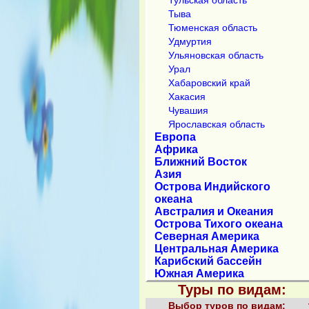
Тыва
Тюменская область
Удмуртия
Ульяновская область
Урал
Хабаровский край
Хакасия
Чувашия
Ярославская область
Европа
Африка
Ближний Восток
Азия
Острова Индийского
океана
Австралия и Океания
Острова Тихого океана
Северная Америка
Центральная Америка
Карибский бассейн
Южная Америка
Туры по видам:
Выбор туров по видам: