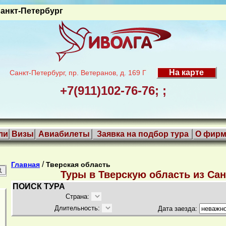
анкт-Петербург
На карте
Санкт-Петербург, пр. Ветеранов, д. 169 Г
+7(911)102-76-76; ;
ли
Визы
Авиабилеты
Заявка на подбор тура
О фирм
/
Главная
Тверская область
Туры в Тверскую область из Сан
ПОИСК ТУРА
Страна:
Длительность:
Дата заезда: