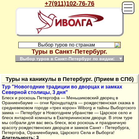
+7(911)102-76-76
Выбор туров по странам
Туры в Санкт-Петербург.
Выбор туров в Санкт-Петербург по видам:
▼
Туры на каникулы в Петербург. (Прием в СПб)
Тур "Новогодние традиции во дворцах и замках
Северной столицы, 3 дня"
Блеск и роскошь Петергофа — Меньшиковский дворец в
Ораниенбауме — огни Крондштадта — рождественская сказка в
средневековом городе «трех корон» Wiborg и тайны Выборгского
замка — Петербург в Новогоднем убранстве — Царское село и
блеск янтарной комнаты в Екатерининском дворце. В этом туре
мы собрали для вас весь блеск, всю роскошь и праздничную
красоту рождественских дворцов и замков Санкт - Петербурга,
Петергофа, Ораниенбаума, Царского Села и Выборга!
Длительность: 3