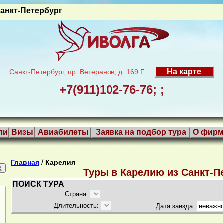
анкт-Петербург
На карте
Санкт-Петербург, пр. Ветеранов, д. 169 Г
+7(911)102-76-76; ;
ли
Визы
Авиабилеты
Заявка на подбор тура
О фирм
/
Главная
Карелия
Туры в Карелию из Санкт-П
ПОИСК ТУРА
Страна:
Длительность:
Дата заезда: