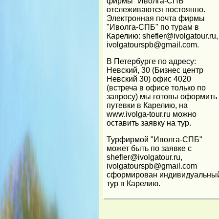
фирмы "Иволга-СПБ"
отслеживаются постоянно.
Электронная почта фирмы
"Иволга-СПБ" по турам в
Карелию: shefler@ivolgatour.ru,
ivolgatourspb@gmail.com.
В Петербурге по адресу:
Невский, 30 (Бизнес центр
Невский 30) офис 4020
(встреча в офисе только по
запросу) мы готовы оформить
путевки в Карелию, на
www.ivolga-tour.ru можно
оставить заявку на тур.
Турфирмой "Иволга-СПБ"
может быть по заявке с
shefler@ivolgatour.ru,
ivolgatourspb@gmail.com
сформирован индивидуальны
тур в Карелию.