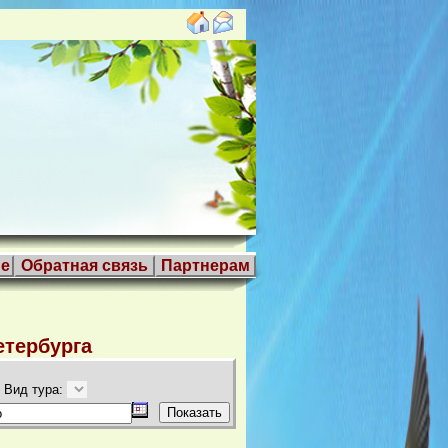
е
Обратная связь
Партнерам
етербурга
Вид тура: