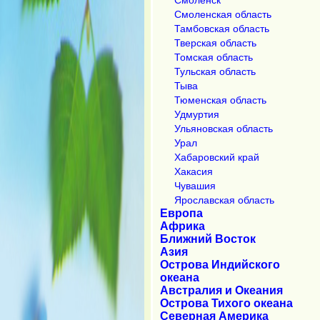
Смоленская область
Тамбовская область
Тверская область
Томская область
Тульская область
Тыва
Тюменская область
Удмуртия
Ульяновская область
Урал
Хабаровский край
Хакасия
Чувашия
Ярославская область
Европа
Африка
Ближний Восток
Азия
Острова Индийского
океана
Австралия и Океания
Острова Тихого океана
Северная Америка