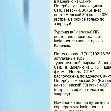
в Карелию из Санкт-
Петербурга продающихся:
СПб, Невский, 30 (Бизнес
центр Невский 30) офис 4020
(встреча в офисе только по
запросу)!
Турфирма "Иволга-СПБ"
постоянно вносит на сайт
ivolga-tour.ru новые туры в
Карелию.
По телефону +7(911)102-76-76
актуальные туры
туристической фирмы "Иволга
СПБ" в Карелию из СПб. Наш
фирма "Иволга-СПБ"
расположена по адресу: Санкт
Петербург, Невский, 30 (Бизне
центр Невский 30) офис 4020
(встреча в офисе только по
запросу)
Изменения цен на путевки на
сервере www.ivolga-tour.ru