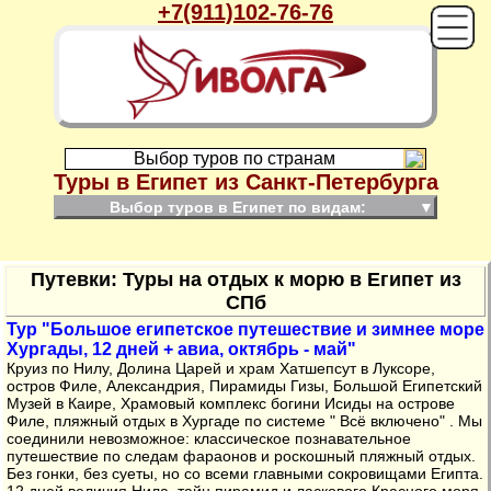
+7(911)102-76-76
Выбор туров по странам
Туры в Египет из Санкт-Петербурга
Выбор туров в Египет по видам:
▼
Путевки: Туры на отдых к морю в Египет из
СПб
Тур "Большое египетское путешествие и зимнее море
Хургады, 12 дней + авиа, октябрь - май"
Круиз по Нилу, Долина Царей и храм Хатшепсут в Луксоре,
остров Филе, Александрия, Пирамиды Гизы, Большой Египетский
Музей в Каире, Храмовый комплекс богини Исиды на острове
Филе, пляжный отдых в Хургаде по системе " Всё включено" . Мы
соединили невозможное: классическое познавательное
путешествие по следам фараонов и роскошный пляжный отдых.
Без гонки, без суеты, но со всеми главными сокровищами Египта.