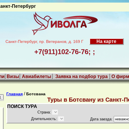
анкт-Петербург
На карте
Санкт-Петербург, пр. Ветеранов, д. 169 Г
+7(911)102-76-76; ;
ли
Визы
Авиабилеты
Заявка на подбор тура
О фирм
/
Главная
Ботсвана
Туры в Ботсвану из Санкт-П
ПОИСК ТУРА
Страна:
Длительность:
Дата заезда: