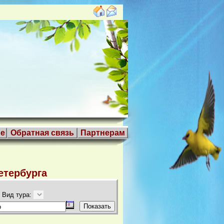
е
Обратная связь
Партнерам
етербурга
Вид тура: