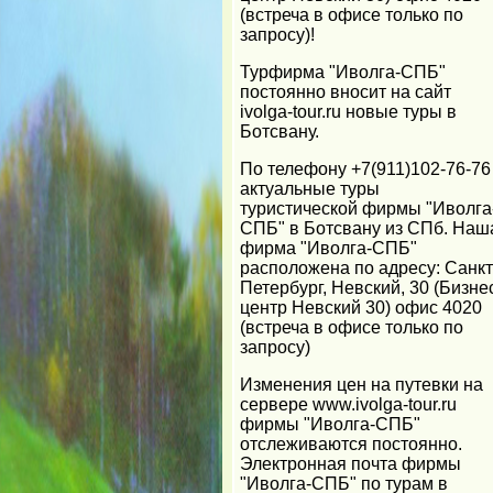
(встреча в офисе только по
запросу)!
Турфирма "Иволга-СПБ"
постоянно вносит на сайт
ivolga-tour.ru новые туры в
Ботсвану.
По телефону +7(911)102-76-76
актуальные туры
туристической фирмы "Иволга
СПБ" в Ботсвану из СПб. Наш
фирма "Иволга-СПБ"
расположена по адресу: Санкт
Петербург, Невский, 30 (Бизне
центр Невский 30) офис 4020
(встреча в офисе только по
запросу)
Изменения цен на путевки на
сервере www.ivolga-tour.ru
фирмы "Иволга-СПБ"
отслеживаются постоянно.
Электронная почта фирмы
"Иволга-СПБ" по турам в