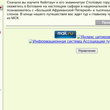
Сначала вы изучите Кейптаун и его знаменитую Столовую гору
окажетесь в Ботсване на настоящем сафари в национальном п
▼
познакомитесь с «Большой Африканской Пятеркой» и тысячны
слонов. В конце нашего путешествия вас ждет тур к главному чу
из МСК.
т
Про
а
"