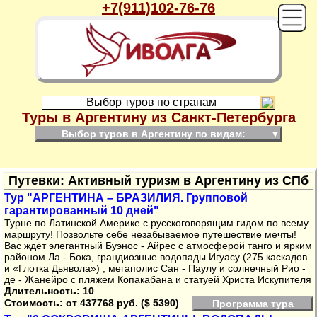
+7(911)102-76-76
Выбор туров по странам
Туры в Аргентину из Санкт-Петербурга
Выбор туров в Аргентину по видам:
▼
Путевки: Активный туризм в Аргентину из СПб
Тур "АРГЕНТИНА – БРАЗИЛИЯ. Групповой
гарантированный 10 дней"
Турне по Латинской Америке с русскоговорящим гидом по всему
маршруту! Позвольте себе незабываемое путешествие мечты!
Вас ждёт элегантный Буэнос - Айрес с атмосферой танго и ярким
районом Ла - Бока, грандиозные водопады Игуасу (275 каскадов
и «Глотка Дьявола») , мегаполис Сан - Паулу и солнечный Рио -
де - Жанейро с пляжем Копакабана и статуей Христа Искупителя
Длительность: 10
Стоимость:
от 437768 руб. ($ 5390)
Программа тура